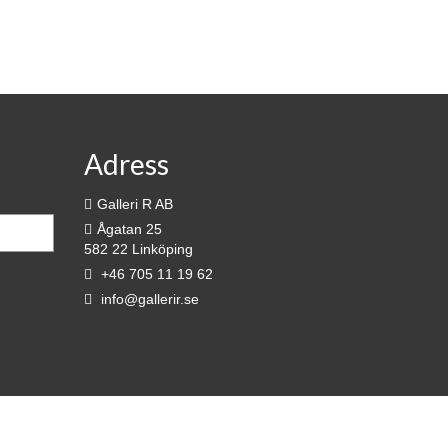
Adress
Galleri R AB
Ågatan 25
582 22 Linköping
+46 705 11 19 62
info@gallerir.se