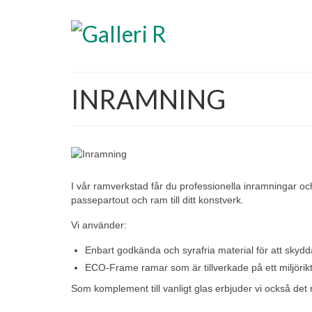
INRAMNING
I vår ramverkstad får du professionella inramningar och
passepartout och ram till ditt konstverk.
Vi använder:
Enbart godkända och syrafria material för att skydd
ECO-Frame ramar som är tillverkade på ett miljörik
Som komplement till vanligt glas erbjuder vi också det 