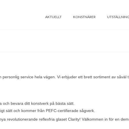
AKTUELLT
KONSTNÄRER
UTSTÄLLNIN
 personlig service hela vägen. Vi erbjuder ett brett sortiment av såväl
a och bevara ditt konstverk på bästa sätt.
tigt sätt och kommer från PEFC-certifierade sågverk.
nya revolutionerande reflexfria glaset Clarity! Välkommen in för en dem