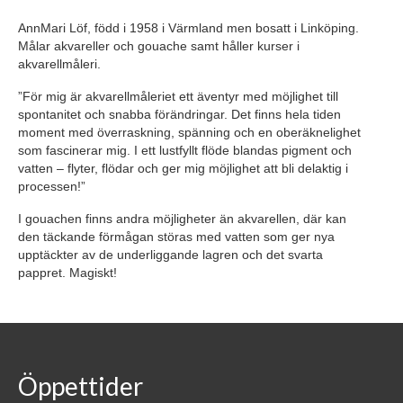
AnnMari Löf, född i 1958 i Värmland men bosatt i Linköping.
Målar akvareller och gouache samt håller kurser i
akvarellmåleri.
”För mig är akvarellmåleriet ett äventyr med möjlighet till
spontanitet och snabba förändringar. Det finns hela tiden
moment med överraskning, spänning och en oberäknelighet
som fascinerar mig. I ett lustfyllt flöde blandas pigment och
vatten – flyter, flödar och ger mig möjlighet att bli delaktig i
processen!”
I gouachen finns andra möjligheter än akvarellen, där kan
den täckande förmågan störas med vatten som ger nya
upptäckter av de underliggande lagren och det svarta
pappret. Magiskt!
Öppettider